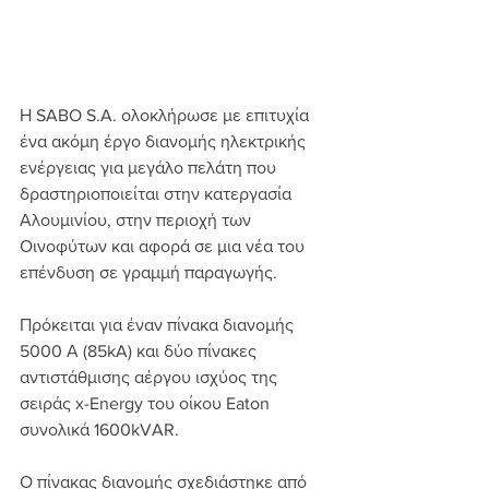
Η SABO S.A. ολοκλήρωσε με επιτυχία 
ένα ακόμη έργο διανομής ηλεκτρικής 
ενέργειας για μεγάλο πελάτη που 
δραστηριοποιείται στην κατεργασία 
Αλουμινίου, στην περιοχή των 
Οινοφύτων και αφορά σε μια νέα του 
επένδυση σε γραμμή παραγωγής. 
Πρόκειται για έναν πίνακα διανομής 
5000 Α (85kA) και δύο πίνακες 
αντιστάθμισης αέργου ισχύος της 
σειράς x-Energy του οίκου Eaton 
συνολικά 1600kVAR.
Ο πίνακας διανομής σχεδιάστηκε από 