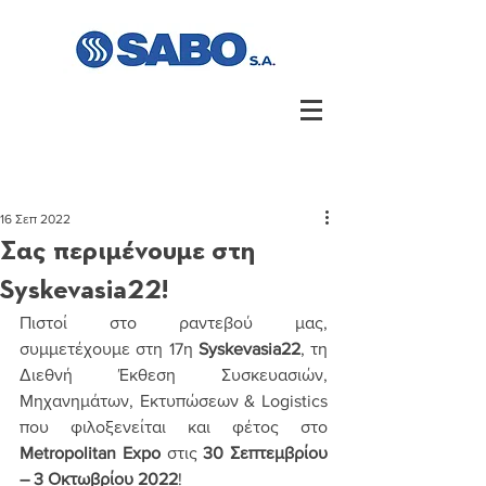
16 Σεπ 2022
Σας περιμένουμε στη
Syskevasia22!
Πιστοί στο ραντεβού μας, 
συμμετέχουμε στη 17η 
Syskevasia22
, τη 
Διεθνή Έκθεση Συσκευασιών, 
Μηχανημάτων, Εκτυπώσεων & Logistics 
που φιλοξενείται και φέτος στο 
Metropolitan Expo
 στις 
30 Σεπτεμβρίου 
– 3 Οκτωβρίου 2022
!