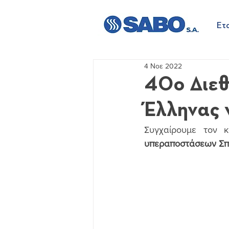
Ετα
4 Νοε 2022
40o Διεθ
Έλληνας 
Συγχαίρουμε τον 
υπεραποστάσεων Σπ