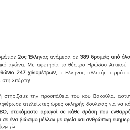
μάτισε
 2ος Έλληνας
 ανάμεσα σε 
389 δρομείς από όλο
ρικό αγώνα. Με αφετηρία το θέατρο Ηρώδου Αττικού τ
θώνιο 247 χιλιομέτρων
 στη Σπάρτη!
ή στηρίξαμε την προσπάθεια του κου Βακούλα, αστυν
αφιέρωσε ατελείωτες ώρες σκληρής δουλειάς για να κά
BO, στεκόμαστε αρωγοί σε κάθε δράση που ενθαρρύν
ι σε ένα βιώσιμο μέλλον με υγεία και ανθρώπινη ευημερ
χορηγία