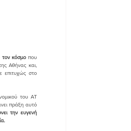
 τον κόσμο
 που 
ης Αθήνας και, 
, ο Έλληνας αθλητής τερμάτισε επιτυχώς στο 
ομικού του ΑΤ 
νει πράξη αυτό 
ει την ευγενή 
ία.