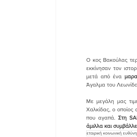
Ο κος Βακούλας τερ
εκκίνησαν τον ιστο
μετά από ένα 
μαρα
Άγαλμα του Λεωνίδα
Με μεγάλη μας τιμ
Χαλκίδας, ο οποίος 
που αγαπά. 
Στη SA
άμιλλα και συμβάλλε
εταιρική κοινωνική ευθύνη