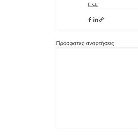
Ε.Κ.Ε.
Πρόσφατες αναρτήσεις