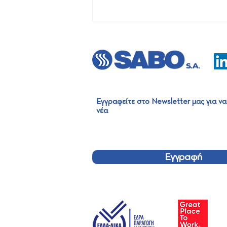
Εγγραφείτε στο Newsletter μας για να
νέα
SABO Group Summer Party
2026
Εγγραφή