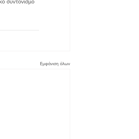
κό συντονισμό 
Εμφάνιση όλων