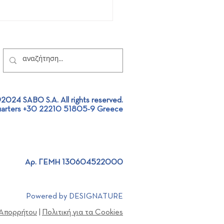
2024 SABO S.A. All rights reserved.
arters +30 22210 51805-9 Greece
 Project Design |
stic project approach
Αρ. ΓΕΜΗ 130604522000
Powered by DESIGNATURE
 Απορρήτου
|
Πολιτική για τα Cookies