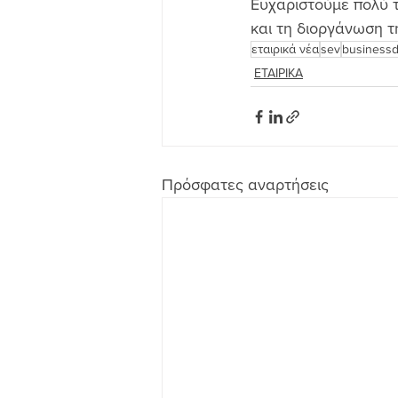
Ευχαριστούμε πολύ τ
και τη διοργάνωση τ
εταιρικά νέα
sev
business
ΕΤΑΙΡΙΚΑ
Πρόσφατες αναρτήσεις