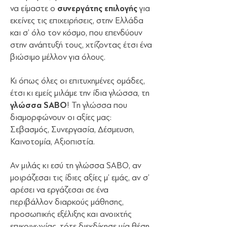
να είμαστε ο
συνεργάτης επιλογής
για
εκείνες τις επιχειρήσεις, στην Ελλάδα
και σ’ όλο τον κόσμο, που επενδύουν
στην ανάπτυξή τους, χτίζοντας έτσι ένα
βιώσιμο μέλλον για όλους.
Κι όπως όλες οι επιτυχημένες ομάδες,
έτσι κι εμείς μιλάμε την ίδια γλώσσα, τη
γλώσσα SABO
! Τη γλώσσα που
διαμορφώνουν οι αξίες μας:
Σεβασμός, Συνεργασία, Δέσμευση,
Καινοτομία, Αξιοπιστία.
Αν μιλάς κι εσύ τη γλώσσα SABO, αν
μοιράζεσαι τις ίδιες αξίες μ’ εμάς, αν σ’
αρέσει να εργάζεσαι σε ένα
περιβάλλον διαρκούς μάθησης,
προσωπικής εξέλιξης και ανοιχτής
επικοινωνίας, τότε διεκδίκησε μία θέση