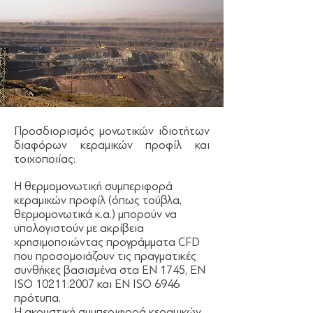
Προσδιορισμός μονωτικών ιδιοτήτων
διαφόρων κεραμικών προφίλ και
τοιχοποιίας:
Η θερμομονωτική συμπεριφορά
κεραμικών προφίλ (όπως τούβλα,
θερμομονωτικά κ.α.) μπορούν να
υπολογιστούν με ακρίβεια
χρησιμοποιώντας προγράμματα CFD
που προσομοιάζουν τις πραγματικές
συνθήκες βασισμένα στα EN 1745, EN
ISO 10211:2007 και EN ISO 6946
πρότυπα.
Η ακουστική συμπεριφορά κεραμικών