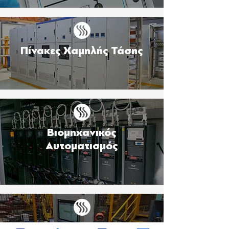
Πίνακες Χαμηλής Τάσης
Βιομηχανικός
Αυτοματισμός
Ηλεκτρολογικές