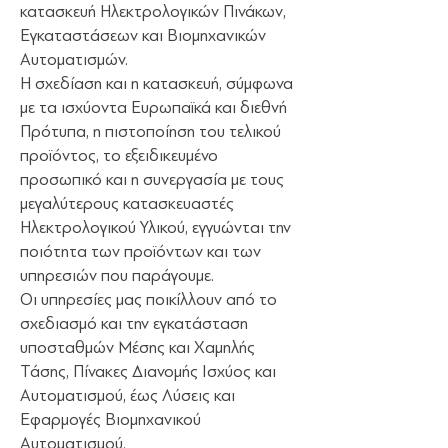
κατασκευή Ηλεκτρολογικών Πινάκων,
Εγκαταστάσεων και Βιομηχανικών
Αυτοματισμών.
Η σχεδίαση και η κατασκευή, σύμφωνα
με τα ισχύοντα Ευρωπαϊκά και διεθνή
Πρότυπα, η πιστοποίηση του τελικού
προϊόντος, το εξειδικευμένο
προσωπικό και η συνεργασία με τους
μεγαλύτερους κατασκευαστές
Ηλεκτρολογικού Υλικού, εγγυώνται την
ποιότητα των προϊόντων και των
υπηρεσιών που παράγουμε.
Οι υπηρεσίες μας ποικίλλουν από το
σχεδιασμό και την εγκατάσταση
υποσταθμών Μέσης και Χαμηλής
Τάσης, Πίνακες Διανομής Ισχύος και
Αυτοματισμού, έως Λύσεις και
Εφαρμογές Βιομηχανικού
Αυτοματισμού.