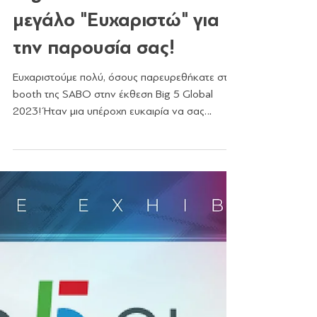
ΕΚΘΕΣΕΙΣ
Big 5 Global 2023: Ένα
μεγάλο "Ευχαριστώ" για
την παρουσία σας!
Ευχαριστούμε πολύ, όσους παρευρεθήκατε στο
booth της SABO στην έκθεση Big 5 Global
2023! Ήταν μια υπέροχη ευκαιρία να σας
γνωρίσουμε από...