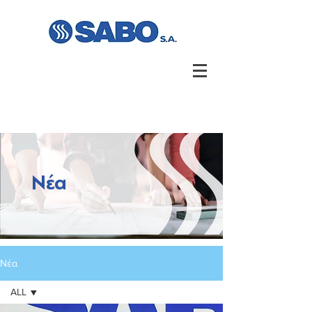
Νέα
Νέα
ALL