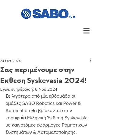
24 Οκτ 2024
Σας περιμένουμε στην
Έκθεση Syskevasia 2024!
Έγινε ενημέρωση:
6 Νοε 2024
Σε λιγότερο από μία εβδομάδα οι 
ομάδες SABO Robotics και Power & 
Automation θα βρίσκονται στην 
κορυφαία Ελληνική Έκθεση Syskevasia, 
με καινοτόμες εφαρμογές Ρομποτικών 
Συστημάτων & Αυτοματοποίησης.