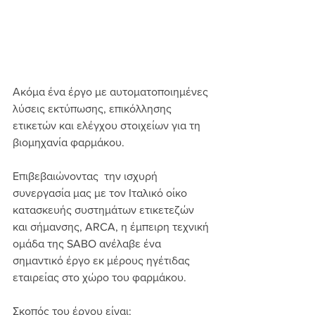
Ακόμα ένα έργο με αυτοματοποιημένες 
λύσεις εκτύπωσης, επικόλλησης 
ετικετών και ελέγχου στοιχείων για τη 
βιομηχανία φαρμάκου.
Επιβεβαιώνοντας  την ισχυρή 
συνεργασία μας με τον Ιταλικό οίκο 
κατασκευής συστημάτων ετικετεζών 
και σήμανσης, ARCA, η έμπειρη τεχνική 
ομάδα της SABO ανέλαβε ένα 
σημαντικό έργο εκ μέρους ηγέτιδας 
εταιρείας στο χώρο του φαρμάκου.
Σκοπός του έργου είναι: