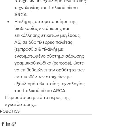
στοιχείων με εξοπλισμό τελευταίας 
τεχνολογίας του Ιταλικού οίκου 
ARCA.
Η πλήρης αυτοματοποίηση της 
διαδικασίας εκτύπωσης και 
επικόλλησης ετικετών μεγέθους 
Α5, σε δύο πλευρές παλέτας 
(εμπρόσθια & πλαϊνή) με 
ενσωματωμένο σύστημα σάρωσης 
γραμμικού κώδικα (barcode), ώστε 
να επιβεβαιώνει την ορθότητα των 
εκτυπωθέντων στοιχείων με 
εξοπλισμό τελευταίας τεχνολογίας 
του Ιταλικού οίκου ARCA.
Περισσότερα μετά το πέρας της 
εγκατάστασης...
ROBOTICS