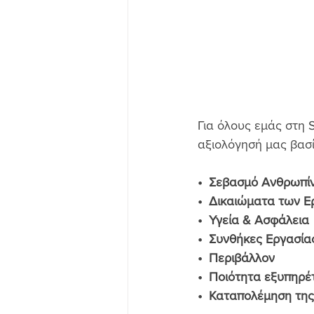
Για όλους εμάς στη 
αξιολόγησή μας βασ
•  Σεβασμό Ανθρωπί
•  Δικαιώματα των 
•  Υγεία & Ασφάλεια
•  Συνθήκες Εργασία
•  Περιβάλλον
•  Ποιότητα εξυπηρέ
•  Καταπολέμηση της