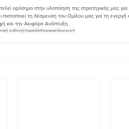
τελεί ορόσημο στην υλοποίηση της στρατηγικής μας για 
ι πιστοποιεί τη δέσμευση του Ομίλου μας για τη ενεργή
χή και την Αειφόρο Ανάπτυξη.
ωνική ευθύνη
εταιρεία
ethosaward
eurocert