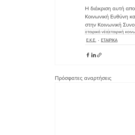
Η διάκριση αυτή απο
Κοινωνική Ευθύνη κα
στην Κοινωνική Συνο
εταιρικά νέα
εταιρική κοιν
Ε.Κ.Ε.
ΕΤΑΙΡΙΚΑ
Πρόσφατες αναρτήσεις