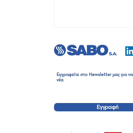
Εγγραφείτε στο Newsletter μας για να
νέα
SABO Group Summer Party
2026
Εγγραφή