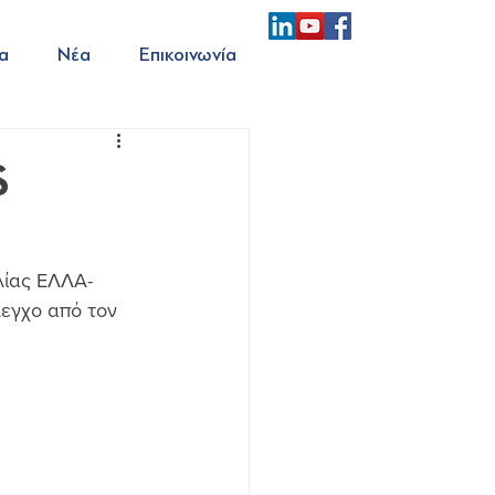
α
Νέα
Επικοινωνία
S
λίας ΕΛΛΑ-
λεγχο από τον 