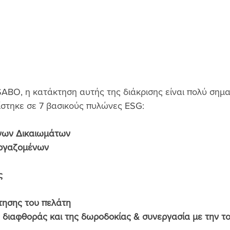
SABO, η κατάκτηση αυτής της διάκρισης είναι πολύ σημα
ίστηκε σε 7 βασικούς πυλώνες ESG:
νων Δικαιωμάτων
Εργαζομένων
ς
τησης του πελάτη
 διαφθοράς και της δωροδοκίας & συνεργασία με την το