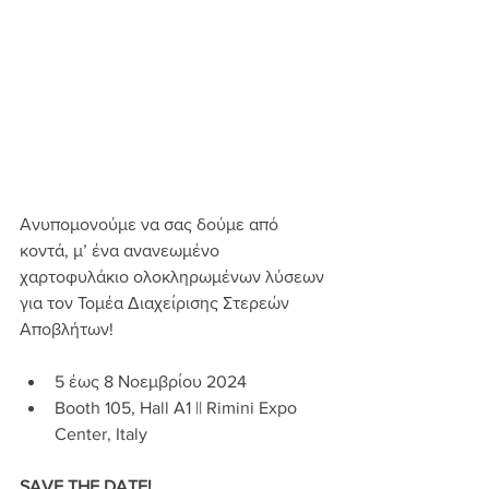
Ανυπομονούμε να σας δούμε από 
κοντά, μ’ ένα ανανεωμένο 
χαρτοφυλάκιο ολοκληρωμένων λύσεων 
για τον Τομέα Διαχείρισης Στερεών 
Αποβλήτων!
5 έως 8 Νοεμβρίου 2024
Booth 105, Hall A1 || Rimini Expo 
Center, Italy
SAVE THE DATE!