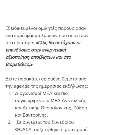
Εξειδικευμένοι ομιλητές παρουσίασαν 
ένα ευρύ φάσμα λύσεων που απαντούν 
στο ερώτημα: 
«Πώς θα πετύχουν οι 
επενδύσεις στην ενεργειακή 
αξιοποίηση αποβλήτων και στο 
βιομεθάνιο;»
Δείτε παρακάτω ορισμένα θέματα από 
την agenda της ημερήσιας εκδήλωσης:
Διαγωνισμοί ΜΕΑ και πιο 
συγκεκριμένα οι ΜΕΑ Ανατολικής 
και Δυτικής Θεσσαλονίκης, Ρόδου 
και Σαντορίνης.
 Σε συνέχεια του Συνεδρίου 
ΦΟΔΣΑ, συζητήθηκε η μετατροπή 