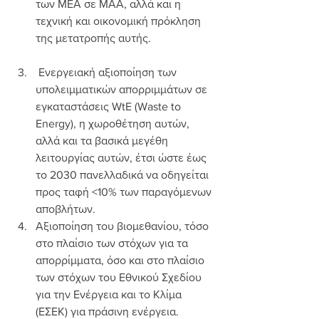
των ΜΕΑ σε ΜΑΑ, αλλά και η 
τεχνική και οικονομική πρόκληση 
της μετατροπής αυτής.
 Ενεργειακή αξιοποίηση των 
υπολειμματικών απορριμμάτων σε 
εγκαταστάσεις WtE (Waste to 
Energy), η χωροθέτηση αυτών, 
αλλά και τα βασικά μεγέθη 
λειτουργίας αυτών, έτσι ώστε έως 
το 2030 πανελλαδικά να οδηγείται 
προς ταφή <10% των παραγόμενων 
αποβλήτων.
Αξιοποίηση του βιομεθανίου, τόσο 
στο πλαίσιο των στόχων για τα 
απορρίμματα, όσο και στο πλαίσιο 
των στόχων του Εθνικού Σχεδίου 
για την Ενέργεια και το Κλίμα 
(ΕΣΕΚ) για πράσινη ενέργεια.