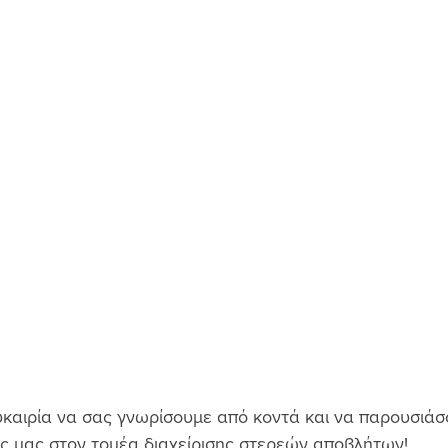
καιρία να σας γνωρίσουμε από κοντά και να παρουσιάσο
ς μας στον τομέα διαχείρισης στερεών αποβλήτων!