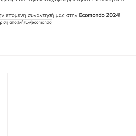
ην επόμενη συνάντησή μας στην 
Ecomondo 2024
!
ίριση αποβλήτων
ecomondo