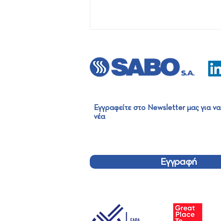
Εγγραφείτε στο Newsletter μας για να
νέα
Πρώτη φορά στην έκθεση
Global Pack 2023!
Εγγραφή