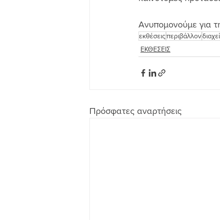
Ανυπομονούμε για τ
εκθέσεις
περιβάλλον
διαχε
ΕΚΘΕΣΕΙΣ
Πρόσφατες αναρτήσεις