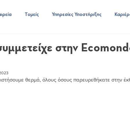
ιρεία
Τομείς
Υπηρεσίες Υποστήριξης
Καριέρ
υμμετείχε στην Ecomond
 2023
ιστήσουμε θερμά, όλους όσους παρευρεθήκατε στην έκ