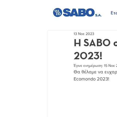
Ετα
13 Νοε 2023
Η SABO σ
2023!
Έγινε ενημέρωση:
15 Νοε
Θα θέλαμε να ευχαρ
Ecomondo 2023!