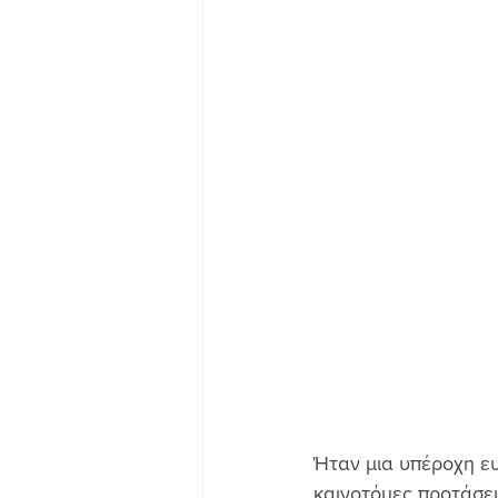
Ήταν μια υπέροχη ευ
καινοτόμες προτάσει