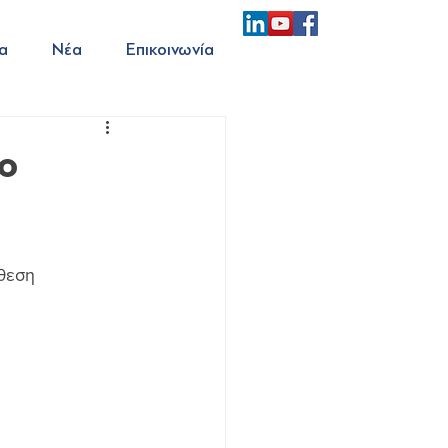
α
Νέα
Επικοινωνία
o
θεση 