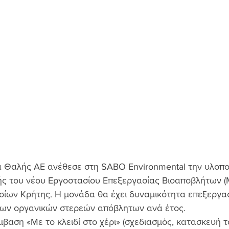
α Θαλής ΑΕ ανέθεσε στη SABO Environmental την υλοπο
ής του νέου Εργοστασίου Επεξεργασίας Βιοαποβλήτων 
ίων Κρήτης. H μονάδα θα έχει δυναμικότητα επεξεργασ
ων οργανικών στερεών απόβλητων ανά έτος.
ύμβαση «Με το κλειδί στο χέρι» (σχεδιασμός, κατασκευή 