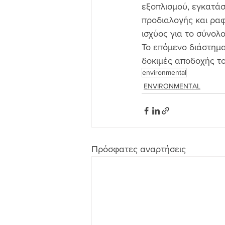
εξοπλισμού, εγκατάσ
προδιαλογής και ρα
ισχύος για το σύνολ
Το επόμενο διάστημα
δοκιμές αποδοχής το
environmental
ENVIRONMENTAL
Πρόσφατες αναρτήσεις