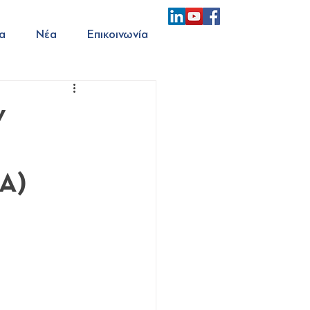
α
Νέα
Επικοινωνία
ν
Α)