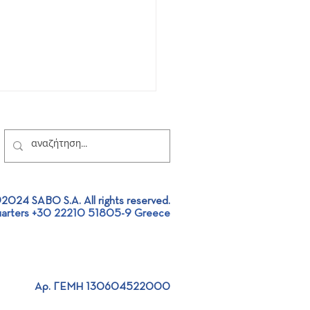
2024 SABO S.A. All rights reserved.
arters +30 22210 51805-9 Greece
ξέλιξη οι
σκευαστικές εργασίες
ΜΕΑ Αλεξανδρούπολης.
Αρ. ΓΕΜΗ 130604522000