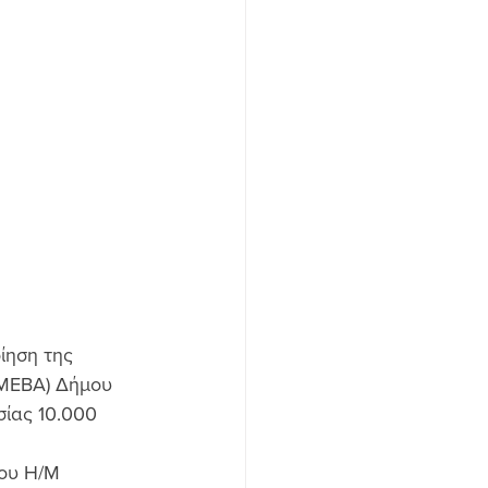
ίηση της 
(ΜΕΒΑ) Δήμου 
ίας 10.000 
του Η/Μ 