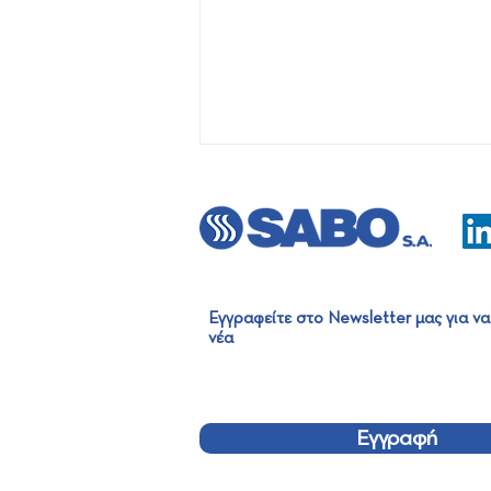
Εγγραφείτε στο Newsletter μας για να
νέα
Κατασκευή Νέου
Εργοστασίου Μηχανικής
Διαλογής στην Κρήτη
Εγγραφή