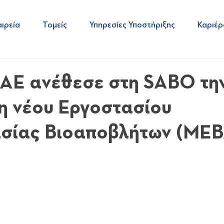
ιρεία
Τομείς
Υπηρεσίες Υποστήριξης
Καριέρ
ΑΕ ανέθεσε στη SABO τη
η νέου Εργοστασίου
σίας Βιοαποβλήτων (ΜΕΒ