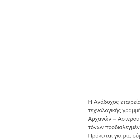
Η Ανάδοχος εταιρεί
τεχνολογικής γραμμ
Αρχανών – Αστερουσ
τόνων προδιαλεγμέν
Πρόκειται για μία σ