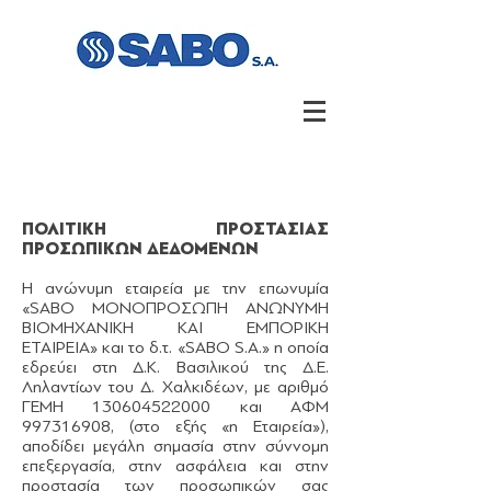
ΠΟΛΙΤΙΚΗ ΠΡΟΣΤΑΣΙΑΣ
ΠΡΟΣΩΠΙΚΩΝ ΔΕΔΟΜΕΝΩΝ
Η ανώνυμη εταιρεία με την επωνυμία
«SABO ΜΟΝΟΠΡΟΣΩΠΗ ΑΝΩΝΥΜΗ
ΒΙΟΜΗΧΑΝΙΚΗ ΚΑΙ ΕΜΠΟΡΙΚΗ
ΕΤΑΙΡΕΙΑ» και το δ.τ. «SABO S.A.» η οποία
εδρεύει στη Δ.Κ. Βασιλικού της Δ.Ε.
Ληλαντίων του Δ. Χαλκιδέων, με αριθμό
ΓΕΜΗ
130604522000
και ΑΦΜ
997316908
, (στο εξής «η Εταιρεία»),
αποδίδει μεγάλη σημασία στην σύννομη
επεξεργασία, στην ασφάλεια και στην
προστασία των προσωπικών σας