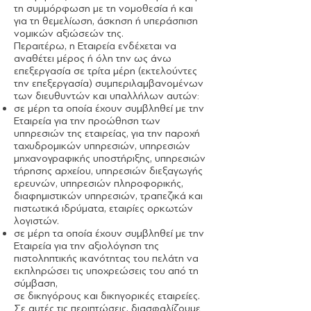
τη συμμόρφωση με τη νομοθεσία ή και
για τη θεμελίωση, άσκηση ή υπεράσπιση
νομικών αξιώσεών της.
Περαιτέρω, η Εταιρεία ενδέχεται να
αναθέτει μέρος ή όλη την ως άνω
επεξεργασία σε τρίτα μέρη (εκτελούντες
την επεξεργασία) συμπεριλαμβανομένων
των διευθυντών και υπαλλήλων αυτών:
σε μέρη τα οποία έχουν συμβληθεί με την
Εταιρεία για την προώθηση των
υπηρεσιών της εταιρείας, για την παροχή
ταχυδρομικών υπηρεσιών, υπηρεσιών
μηχανογραφικής υποστήριξης, υπηρεσιών
τήρησης αρχείου, υπηρεσιών διεξαγωγής
ερευνών, υπηρεσιών πληροφορικής,
διαφημιστικών υπηρεσιών, τραπεζικά και
πιστωτικά ιδρύματα, εταιρίες ορκωτών
λογιστών.
σε μέρη τα οποία έχουν συμβληθεί με την
Εταιρεία για την αξιολόγηση της
πιστοληπτικής ικανότητας του πελάτη να
εκπληρώσει τις υποχρεώσεις του από τη
σύμβαση,
σε δικηγόρους και δικηγορικές εταιρείες.
Σε αυτές τις περιπτώσεις, διασφαλίζουμε