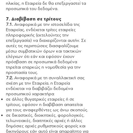
ηλικίας, η Εταιρεία δε θα επεξεργαστεί τα
προσωπικά του δεδομένα.
7. Διαβίβαση σε τρίτους
7.1.
Αναφορικά με την ιστοσελίδα της
Εταιρείας, ενδέχεται τρίτες εταιρείες
πληροφορικής (εκτελούντες την
επεξεργασία) να διαχειρίζονται αυτήν. Σε
αυτές τις περιπτώσεις διασφαλίζουμε
μέσω συμβατικών όρων και τακτικών
ελέγχων ότι εάν και εφόσον έχουν
πρόσβαση σε προσωπικά δεδομένα
τηρείται επαρκώς η νομοθεσία για την
προστασία τους.
7.2.
Αναφορικά με τη συναλλακτική σας
σχέση με την Εταιρεία, η Εταιρεία
ενδέχεται να διαβιβάζει δεδομένα
προσωπικού χαρακτήρα:
σε άλλες θυγατρικές εταιρείες ή σε
τρίτους, εφόσον η διαβίβαση απαιτείται
για τους αναφερθέντες ως άνω σκοπούς.
σε δικαστικές, διοικητικές, φορολογικές,
τελωνειακές, διαιτητικές αρχές ή άλλες
δημόσιες αρχές ρυθμιστικούς φορείς και
δικηγόρους εάν αυτό είναι απαραίτητο για