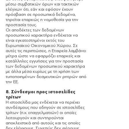
μέσω συμβατικών όρων και τακτικών
ελέγχων ότι, εάν και εφόσον έχουν
πρόσβαση σε προσωπικά δεδομένα,
τηρείται επαρκώς η νομοθεσία για την
προστασία τους.
Οι αποδέκτες των δεδομένων
προσωπικού χαρακτήρα ενδέχεται να
είναι εγκατεστημένοι εκτός του
Ευρωπαϊκού Οικονομικού Χώρου. Σε
αυτές τις περιπτώσεις, η Εταιρεία λαμβάνει
μέτρα ώστε να εφαρμόζει επαρκείς και
κατάλληλες εγγυήσεις για την προστασία
των δεδομένων προσωπικού χαρακτήρα
με άλλα μέσα κυρίως με τη χρήση των
τυποποιημένων δεσμευτικών ρητρών από
την ΕΕ.
8. Σύνδεσμοι προς ιστοσελίδες
τρίτων
Η ιστοσελίδα μας ενδέχεται να περιέχει
συνδέσμους που οδηγούν σε ιστοσελίδες
τρίτων (π.χ. επαγγελματιών) οι οποίες
λειτουργούν και συντηρούνται
αποκλειστικά από αυτούς και τις οποίες
δεν ελέγχουμε. Συνεπώς δεν φέρουμε