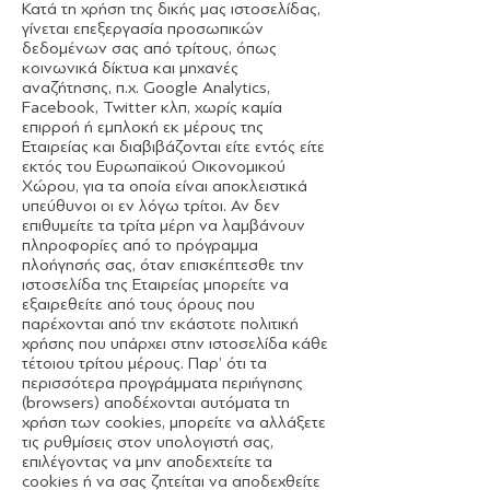
Κατά τη χρήση της δικής μας ιστοσελίδας,
γίνεται επεξεργασία προσωπικών
δεδομένων σας από τρίτους, όπως
κοινωνικά δίκτυα και μηχανές
αναζήτησης, π.χ. Google Analytics,
Facebook, Twitter κλπ, χωρίς καμία
επιρροή ή εμπλοκή εκ μέρους της
Εταιρείας και διαβιβάζονται είτε εντός είτε
εκτός του Ευρωπαϊκού Οικονομικού
Χώρου, για τα οποία είναι αποκλειστικά
υπεύθυνοι οι εν λόγω τρίτοι. Αν δεν
επιθυμείτε τα τρίτα μέρη να λαμβάνουν
πληροφορίες από το πρόγραμμα
πλοήγησής σας, όταν επισκέπτεσθε την
ιστοσελίδα της Εταιρείας μπορείτε να
εξαιρεθείτε από τους όρους που
παρέχονται από την εκάστοτε πολιτική
χρήσης που υπάρχει στην ιστοσελίδα κάθε
τέτοιου τρίτου μέρους. Παρ’ ότι τα
περισσότερα προγράμματα περιήγησης
(browsers) αποδέχονται αυτόματα τη
χρήση των cookies, μπορείτε να αλλάξετε
τις ρυθμίσεις στον υπολογιστή σας,
επιλέγοντας να μην αποδεχτείτε τα
cookies ή να σας ζητείται να αποδεχθείτε