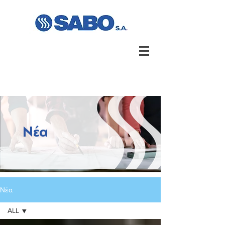
Νέα
Νέα
ALL