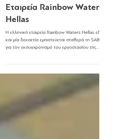
Συνεργασία με την
Εταιρεία Rainbow Waters
Hellas
Η ελληνική εταιρεία Rainbow Waters Hellas εδώ
και μία δεκαετία εμπιστεύεται σταθερά τη SABO
για τον εκσυγχρονισμό του εργοστασίου της.
Ας...