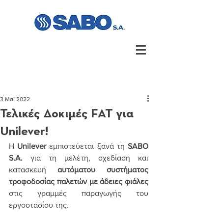
3 Μαΐ 2022
Τελικές Δοκιμές FAT για
Unilever!
Η
Unilever
 εμπιστεύεται ξανά τη 
SABO 
S.A.
για τη μελέτη, σχεδίαση και 
κατασκευή 
αυτόματου συστήματος 
τροφοδοσίας παλετών με άδειες φιάλες
στις γραμμές παραγωγής του 
εργοστασίου της.