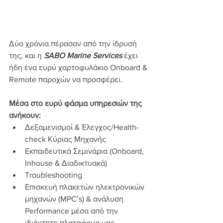
Δύο χρόνια πέρασαν από την ίδρυσή 
της, και η 
SABO Marine Services
 έχει 
ήδη ένα ευρύ χαρτοφυλάκιο Onboard & 
Remote παροχών να προσφέρει. 
Μέσα στο ευρύ φάσμα υπηρεσιών της 
ανήκουν:
Δεξαμενισμοί & Έλεγχος/Health-
check Κύριας Μηχανής
Εκπαιδευτικά Σεμινάρια (Onboard, 
Inhouse & Διαδικτυακά)
Troubleshooting
Επισκευή πλακετών ηλεκτρονικών 
μηχανών (MPC’s) & ανάλυση 
Performance μέσα από την 
ιδιόκτητη πλατφόρμα μας