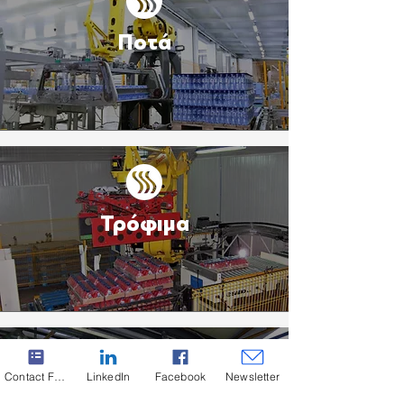
Ποτά
Τρόφιμα
Contact Form
LinkedIn
Facebook
Newsletter