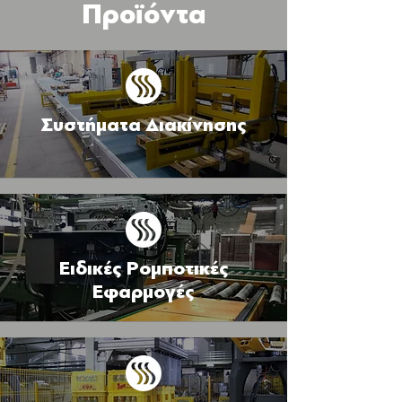
Προϊόντα
Συστήματα Διακίνησης
Ειδικές Ρομποτικές
Εφαρμογές